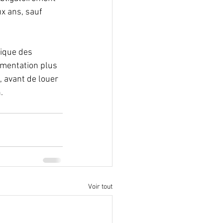
x ans, sauf 
ique des 
ementation plus 
 avant de louer 
.
Voir tout