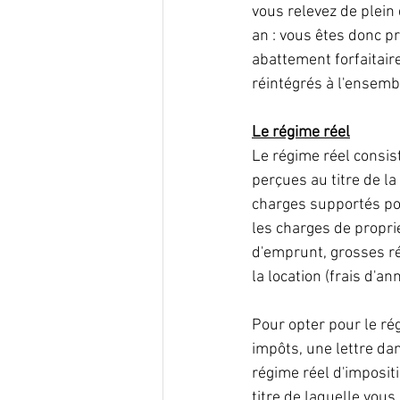
vous relevez de plein 
an : vous êtes donc p
abattement forfaitaire
réintégrés à l'ensemb
Le régime réel
Le régime réel consis
perçues au titre de la
charges supportés po
les charges de proprié
d'emprunt, grosses rép
la location (frais d'a
Pour opter pour le régi
impôts, une lettre da
régime réel d'impositi
titre de laquelle vous