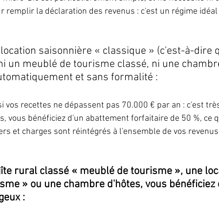
 remplir la déclaration des revenus : c'est un régime idéal
location saisonnière « classique » (c'est-à-dire q
, ni un meublé de tourisme classé, ni une chambre
utomatiquement et sans formalité :
 si vos recettes ne dépassent pas 70.000 € par an : c'est t
es, vous bénéficiez d'un abattement forfaitaire de 50 %, ce q
ers et charges sont réintégrés à l'ensemble de vos revenus 
gîte rural classé « meublé de tourisme », une loc
sme » ou une chambre d'hôtes, vous bénéficiez 
geux :