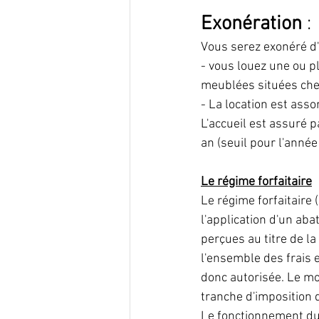
Exonération
 :
Vous serez exonéré d'
- vous louez une ou 
meublées situées chez 
- La location est asso
L'accueil est assuré 
an (seuil pour l'anné
Le régime forfaitaire
Le régime forfaitaire
l'application d'un ab
perçues au titre de la
l'ensemble des frais 
donc autorisée. Le mo
tranche d'imposition 
Le fonctionnement du 