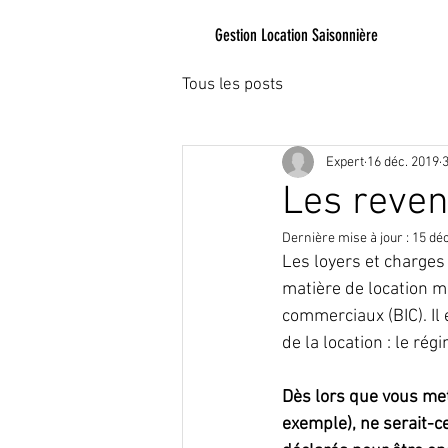
Gestion Location Saisonnière
Tous les posts
Expert
16 déc. 2019
3
Les reven
Dernière mise à jour :
15 déc
Les loyers et charges
matière de location me
commerciaux (BIC). Il 
de la location : le rég
Dès lors que vous met
exemple), ne serait-c