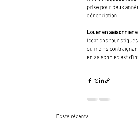
prise pour deux année
dénonciation.
Louer en saisonnier 
locations touristique
ou moins contraignant
en saisonnier, est d'i
Posts récents