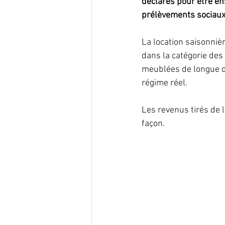
déclarés pour être ens
prélèvements sociaux
La location saisonniè
dans la catégorie des
meublées de longue dur
régime réel.
Les revenus tirés de 
façon.