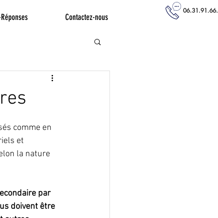
06.31.91.66
-Réponses
Contactez-nous
ères
osés comme en 
iels et 
elon la nature 
econdaire par 
us doivent être 