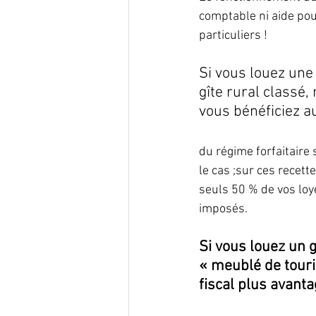
comptable ni aide pour
particuliers !
Si vous louez une 
gîte rural classé
vous bénéficiez a
du régime forfaitaire
le cas ;sur ces recett
seuls 50 % de vos loy
imposés.
Si vous louez un 
« meublé de touri
fiscal plus avanta