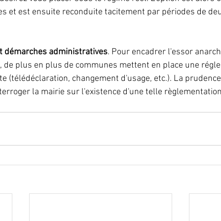
s et est ensuite reconduite tacitement par périodes de deu
et démarches administratives
. Pour encadrer l'essor anarch
s, de plus en plus de communes mettent en place une régl
e (télédéclaration, changement d'usage, etc.). La prudence,
nterroger la mairie sur l'existence d'une telle règlementation