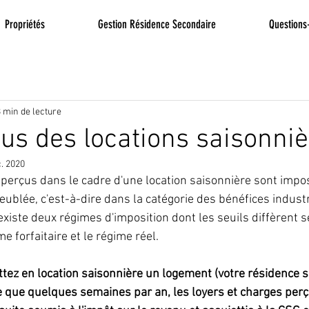
Propriétés
Gestion Résidence Secondaire
Questions
 min de lecture
us des locations saisonni
. 2020
 perçus dans le cadre d'une location saisonnière sont imp
ublée, c'est-à-dire dans la catégorie des bénéfices industr
existe deux régimes d'imposition dont les seuils diffèrent s
ime forfaitaire et le régime réel.
tez en location saisonnière un logement (votre résidence s
e que quelques semaines par an, les loyers et charges perç