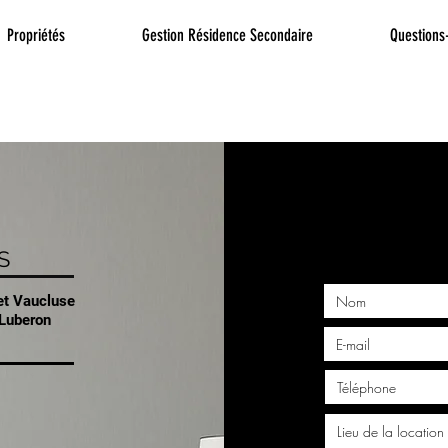
Propriétés
Gestion Résidence Secondaire
Questions
S
et Vaucluse
 Luberon