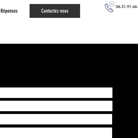
06.31.91.66
-Réponses
Contactez-nous