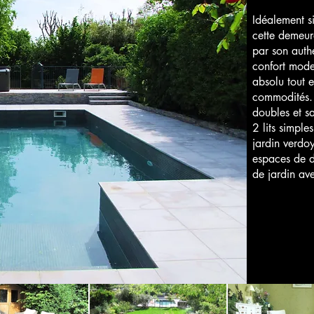
Idéalement si
cette demeur
par son auth
confort mode
absolu tout 
commodités.
doubles et s
2 lits simple
jardin verdoy
espaces de d
de jardin ave