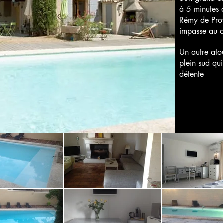
à 5 minutes 
Rémy de Prov
impasse au 
Un autre ato
plein sud qu
détente