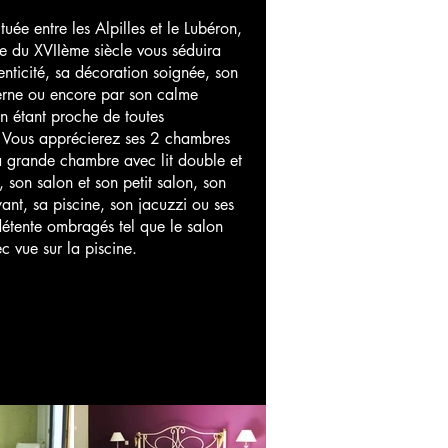
tuée entre les Alpilles et le Lubéron,
e du XVIIème siècle vous séduira
enticité, sa décoration soignée, son
rne ou encore par son calme
en étant proche de toutes
 Vous apprécierez ses 2 chambres
a grande chambre avec lit double et
s, son salon et son petit salon, son
ant, sa piscine, son jacuzzi ou ses
étente ombragés tel que le salon
c vue sur la piscine.